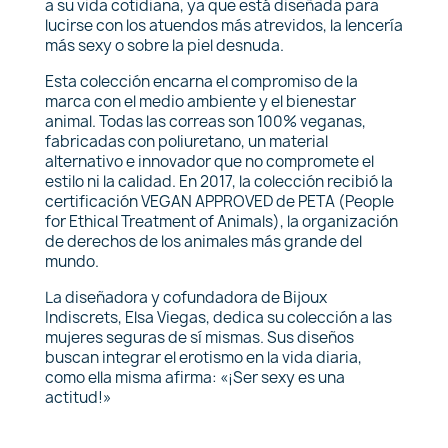
a su vida cotidiana, ya que está diseñada para
lucirse con los atuendos más atrevidos, la lencería
más sexy o sobre la piel desnuda.
Esta colección encarna el compromiso de la
marca con el medio ambiente y el bienestar
animal. Todas las correas son 100% veganas,
fabricadas con poliuretano, un material
alternativo e innovador que no compromete el
estilo ni la calidad. En 2017, la colección recibió la
certificación VEGAN APPROVED de PETA (People
for Ethical Treatment of Animals), la organización
de derechos de los animales más grande del
mundo.
La diseñadora y cofundadora de Bijoux
Indiscrets, Elsa Viegas, dedica su colección a las
mujeres seguras de sí mismas. Sus diseños
buscan integrar el erotismo en la vida diaria,
como ella misma afirma: «¡Ser sexy es una
actitud!»