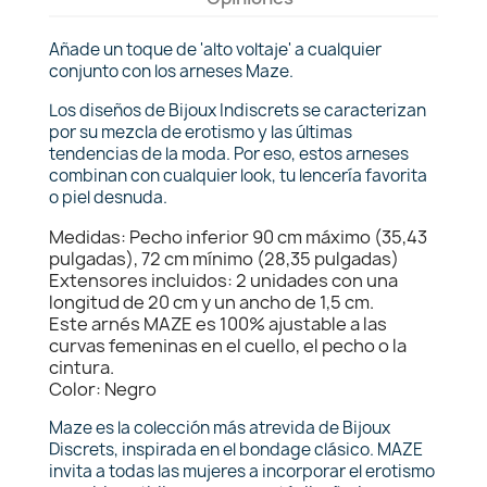
Añade un toque de 'alto voltaje' a cualquier
conjunto con los arneses Maze.
Los diseños de Bijoux Indiscrets se caracterizan
por su mezcla de erotismo y las últimas
tendencias de la moda. Por eso, estos arneses
combinan con cualquier look, tu lencería favorita
o piel desnuda.
Medidas: Pecho inferior 90 cm máximo (35,43
pulgadas), 72 cm mínimo (28,35 pulgadas)
Extensores incluidos: 2 unidades con una
longitud de 20 cm y un ancho de 1,5 cm.
Este arnés MAZE es 100% ajustable a las
curvas femeninas en el cuello, el pecho o la
cintura.
Color: Negro
Maze es la colección más atrevida de Bijoux
Discrets, inspirada en el bondage clásico. MAZE
invita a todas las mujeres a incorporar el erotismo