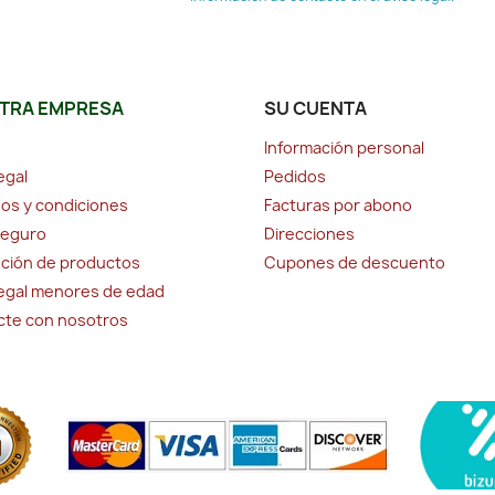
TRA EMPRESA
SU CUENTA
Información personal
egal
Pedidos
os y condiciones
Facturas por abono
seguro
Direcciones
ción de productos
Cupones de descuento
legal menores de edad
cte con nosotros