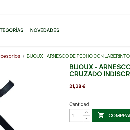
TEGORÍAS
NOVEDADES
cesorios
BIJOUX - ARNESCO DE PECHO CON LABERINT
BIJOUX - ARNESC
CRUZADO INDISC
21,28 €
Cantidad

COMPRA