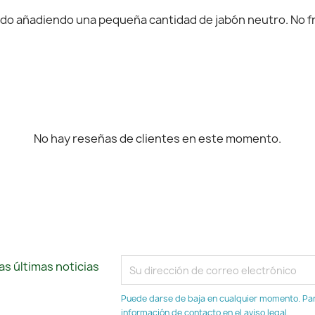
 añadiendo una pequeña cantidad de jabón neutro. No frota
No hay reseñas de clientes en este momento.
s últimas noticias
Puede darse de baja en cualquier momento. Para
información de contacto en el aviso legal.