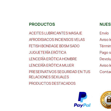
PRODUCTOS
NUES
ACEITES LUBRICANTES MASAJE
Envío
AFRODISIACOS INCIENSOS VELAS
Aviso l
FETISH BONDAGE BDSM SADO
Términ
JUGUETERÍA ERÓTICA
Pago 
LENCERÍA ERÓTICA HOMBRE
Devolu
LENCERÍA ERÓTICA MUJER
Aviso 
PRESERVATIVOS SEGURIDAD EN TUS
Conta
RELACIONES SEXUALES
PRODUCTOS DESTACADOS