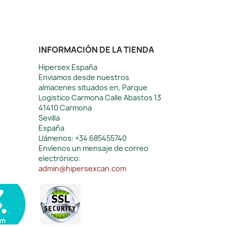
INFORMACIÓN DE LA TIENDA
Hipersex España
Enviamos desde nuestros
almacenes situados en, Parque
Logistico Carmona Calle Abastos 13
41410 Carmona
Sevilla
España
Llámenos:
+34 685455740
Envíenos un mensaje de correo
electrónico:
admin@hipersexcan.com