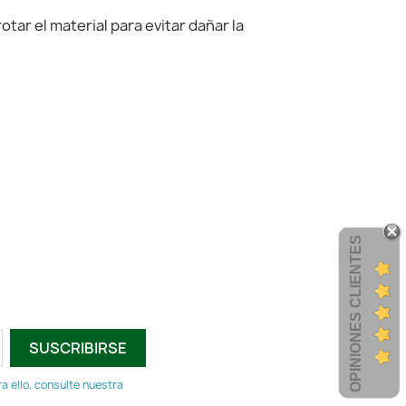
r el material para evitar dañar la
OPINIONES CLIENTES
 ello, consulte nuestra