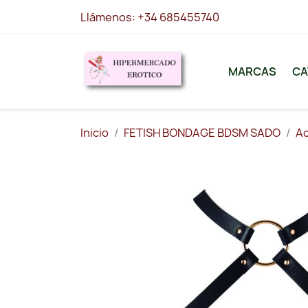
Llámenos:
+34 685455740
MARCAS
CA
Inicio
FETISH BONDAGE BDSM SADO
Ac