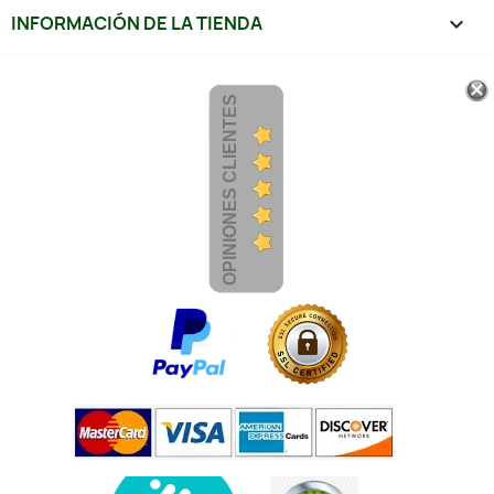
INFORMACIÓN DE LA TIENDA
keyboard_arrow_down
OPINIONES CLIENTES