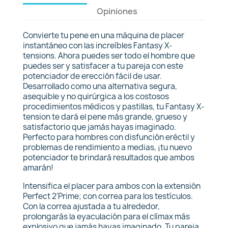
Opiniones
Convierte tu pene en una máquina de placer
instantáneo con las increíbles Fantasy X-
tensions. Ahora puedes ser todo el hombre que
puedes ser y satisfacer a tu pareja con este
potenciador de erección fácil de usar.
Desarrollado como una alternativa segura,
asequible y no quirúrgica a los costosos
procedimientos médicos y pastillas, tu Fantasy X-
tension te dará el pene más grande, grueso y
satisfactorio que jamás hayas imaginado.
Perfecto para hombres con disfunción eréctil y
problemas de rendimiento a medias, ¡tu nuevo
potenciador te brindará resultados que ambos
amarán!
Intensifica el placer para ambos con la extensión
Perfect 2'Prime; con correa para los testículos.
Con la correa ajustada a tu alrededor,
prolongarás la eyaculación para el clímax más
explosivo que jamás hayas imaginado. Tu pareja