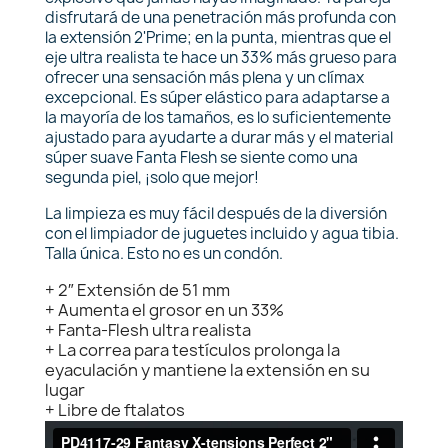
disfrutará de una penetración más profunda con
la extensión 2'Prime; en la punta, mientras que el
eje ultra realista te hace un 33% más grueso para
ofrecer una sensación más plena y un clímax
excepcional. Es súper elástico para adaptarse a
la mayoría de los tamaños, es lo suficientemente
ajustado para ayudarte a durar más y el material
súper suave Fanta Flesh se siente como una
segunda piel, ¡solo que mejor!
La limpieza es muy fácil después de la diversión
con el limpiador de juguetes incluido y agua tibia.
Talla única. Esto no es un condón.
+ 2″ Extensión de 51 mm
+ Aumenta el grosor en un 33%
+ Fanta-Flesh ultra realista
+ La correa para testículos prolonga la
eyaculación y mantiene la extensión en su
lugar
+ Libre de ftalatos