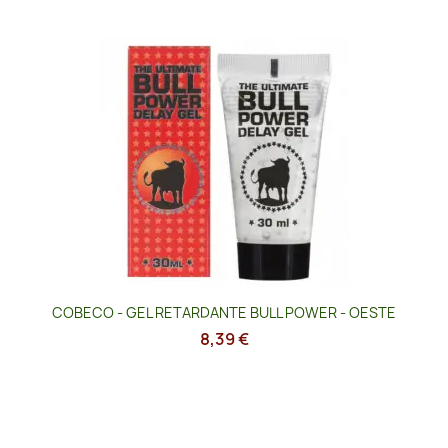
COBECO - GEL RETARDANTE BULL POWER - OESTE
8,39 €