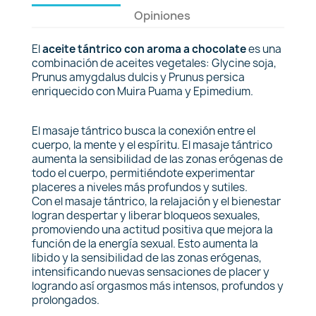
Opiniones
El
aceite tántrico con aroma a chocolate
es una
combinación de aceites vegetales: Glycine soja,
Prunus amygdalus dulcis y Prunus persica
enriquecido con Muira Puama y Epimedium.
El masaje tántrico busca la conexión entre el
cuerpo, la mente y el espíritu. El masaje tántrico
aumenta la sensibilidad de las zonas erógenas de
todo el cuerpo, permitiéndote experimentar
placeres a niveles más profundos y sutiles.
Con el masaje tántrico, la relajación y el bienestar
logran despertar y liberar bloqueos sexuales,
promoviendo una actitud positiva que mejora la
función de la energía sexual. Esto aumenta la
libido y la sensibilidad de las zonas erógenas,
intensificando nuevas sensaciones de placer y
logrando así orgasmos más intensos, profundos y
prolongados.