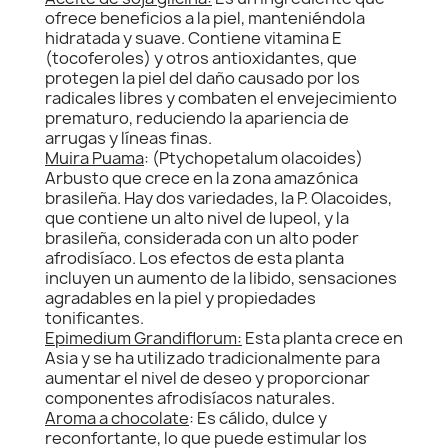
ofrece beneficios a la piel, manteniéndola
hidratada y suave. Contiene vitamina E
(tocoferoles) y otros antioxidantes, que
protegen la piel del daño causado por los
radicales libres y combaten el envejecimiento
prematuro, reduciendo la apariencia de
arrugas y líneas finas.
Muira Puama
: (Ptychopetalum olacoides)
Arbusto que crece en la zona amazónica
brasileña. Hay dos variedades, la P. Olacoides,
que contiene un alto nivel de lupeol, y la
brasileña, considerada con un alto poder
afrodisíaco. Los efectos de esta planta
incluyen un aumento de la libido, sensaciones
agradables en la piel y propiedades
tonificantes.
Epimedium Grandiflorum:
Esta planta crece en
Asia y se ha utilizado tradicionalmente para
aumentar el nivel de deseo y proporcionar
componentes afrodisíacos naturales.
Aroma a chocolate
: Es cálido, dulce y
reconfortante, lo que puede estimular los