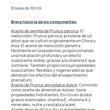
Envase de 100 ml.
Breve historia de los componentes:
Aceite de semilla de Prunus persica
: El
melocotón, Prunus persica, proviene de un
árbol que se cultivó originalmente en China y
Asia. El aceite de melocotón penetra
fácilmente en la epidermis, proporcionando
una hidratación profunda y un efecto
suavizante visible, gracias a la vitamina E que
contiene. También proporciona propiedades
suavizantes, flexibles y regeneradoras que
detienen los efectos del envejecimiento
prematuro.
Aceite de Prunus amygdalus dulcis
: Conocido
como aceite de almendras dulces, tiene
propiedades hidratantes. Es rico en ácidos
grasos esenciales, vitamina E, vitamina A y
minerales, nutre y revitaliza la piel.
Aceite de soja glicina:
Es un ingrediente que