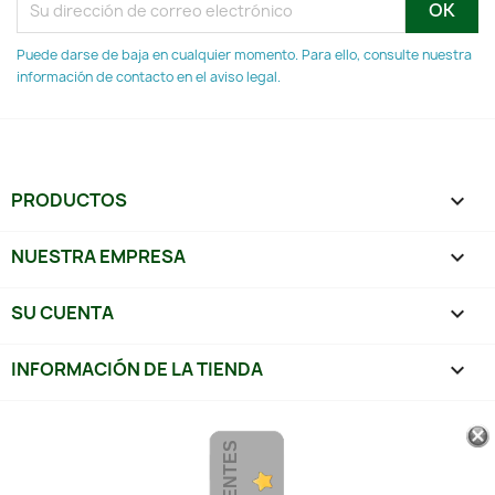
Puede darse de baja en cualquier momento. Para ello, consulte nuestra
información de contacto en el aviso legal.
PRODUCTOS

NUESTRA EMPRESA

SU CUENTA

INFORMACIÓN DE LA TIENDA
keyboard_arrow_down