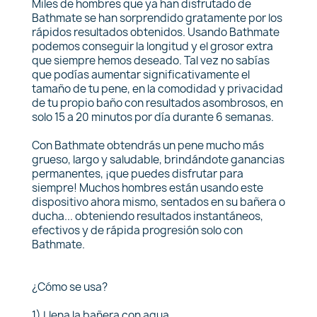
Miles de hombres que ya han disfrutado de
Bathmate se han sorprendido gratamente por los
rápidos resultados obtenidos. Usando Bathmate
podemos conseguir la longitud y el grosor extra
que siempre hemos deseado. Tal vez no sabías
que podías aumentar significativamente el
tamaño de tu pene, en la comodidad y privacidad
de tu propio baño con resultados asombrosos, en
solo 15 a 20 minutos por día durante 6 semanas.
Con Bathmate obtendrás un pene mucho más
grueso, largo y saludable, brindándote ganancias
permanentes, ¡que puedes disfrutar para
siempre! Muchos hombres están usando este
dispositivo ahora mismo, sentados en su bañera o
ducha... obteniendo resultados instantáneos,
efectivos y de rápida progresión solo con
Bathmate.
¿Cómo se usa?
1) Llena la bañera con agua.