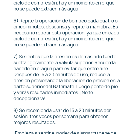
ciclo de compresión, hay un momento en el que
no se puede extraer más agua.
6) Repite la operación de bombeo cada cuatro o
cinco minutos, descansa y repite la maniobra. Es
necesario repetir esta operación, ya que en cada
ciclo de compresión, hay un momento en el que
no se puede extraer más agua.
7) Si sientes que la presión es demasiado fuerte,
suelta ligeramente la válvula superior. Recuerda
hacerlo en el agua para evitar que entre aire.
Después de 15 a 20 minutos de uso, reduce la
presión presionando la liberación de presión en la
parte superior del Bathmate. Luego ponte de pie
y verás resultados inmediatos. ¡No te
decepcionará!
8) Se recomienda usar de 15 a 20 minutos por
sesión, tres veces por semana para obtener
mejores resultados.
¡Empieza a sentir el poder de alargar tu pene de