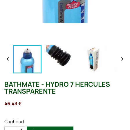


BATHMATE - HYDRO 7 HERCULES
TRANSPARENTE
46,43 €
Cantidad