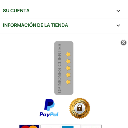
SU CUENTA

INFORMACIÓN DE LA TIENDA
keyboard_arrow_down
OPINIONES CLIENTES