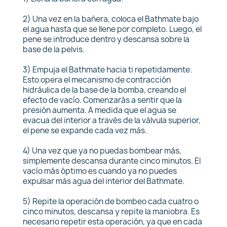
2) Una vez en la bañera, coloca el Bathmate bajo
el agua hasta que se llene por completo. Luego, el
pene se introduce dentro y descansa sobre la
base de la pelvis.
3) Empuja el Bathmate hacia ti repetidamente.
Esto opera el mecanismo de contracción
hidráulica de la base de la bomba, creando el
efecto de vacío. Comenzarás a sentir que la
presión aumenta. A medida que el agua se
evacua del interior a través de la válvula superior,
el pene se expande cada vez más.
4) Una vez que ya no puedas bombear más,
simplemente descansa durante cinco minutos. El
vacío más óptimo es cuando ya no puedes
expulsar más agua del interior del Bathmate.
5) Repite la operación de bombeo cada cuatro o
cinco minutos, descansa y repite la maniobra. Es
necesario repetir esta operación, ya que en cada